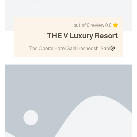
out of 0 review
0.0
THE V Luxury Resort
The Oberoi Hotel Sahl Hasheesh, Sahl
Has...
View details