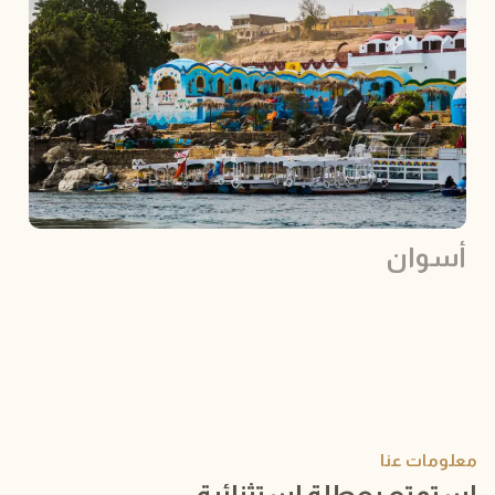
أسوان
معلومات عنا
استمتع بعطلة استثنائية