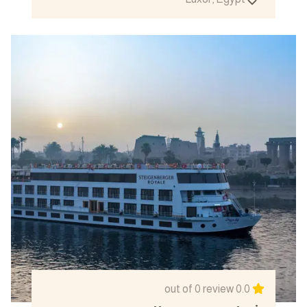
5 Days
View details
out of 0 review
0.0