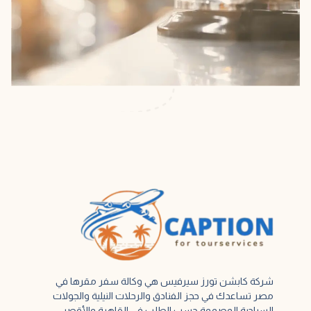
شركة كابشن تورز سيرفيس هي وكالة سفر مقرها في
مصر تساعدك في حجز الفنادق والرحلات النيلية والجولات
السياحية المصممة حسب الطلب في القاهرة والأقصر