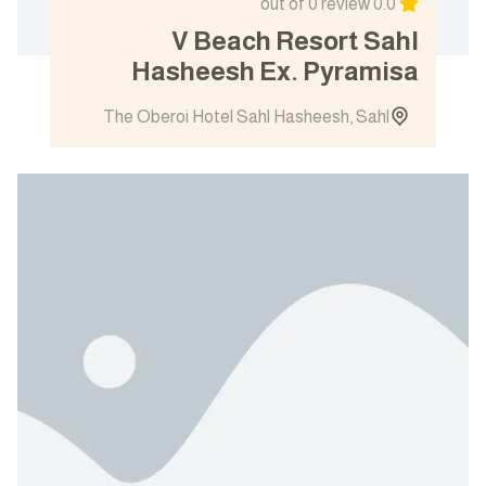
out of 0 review
0.0
V Beach Resort Sahl
Hasheesh Ex. Pyramisa
The Oberoi Hotel Sahl Hasheesh, Sahl
Has...
View details