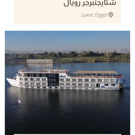
شتايجنبرجر رويال
Luxor, Egypt
5 Days
View details