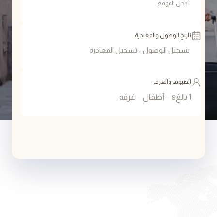
تاريخ الوصول والمغادرة
الضيوف والغرف
1 بالغs
أطفال
غرفه