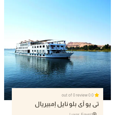
out of 0 review
0.0
تي يو آي بلو نايل إمبيريال
Luxor, Egypt