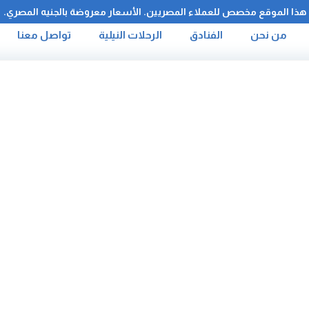
هذا الموقع مخصص للعملاء المصريين. الأسعار معروضة بالجنيه المصري.
من نحن
الفنادق
الرحلات النيلية
تواصل معنا