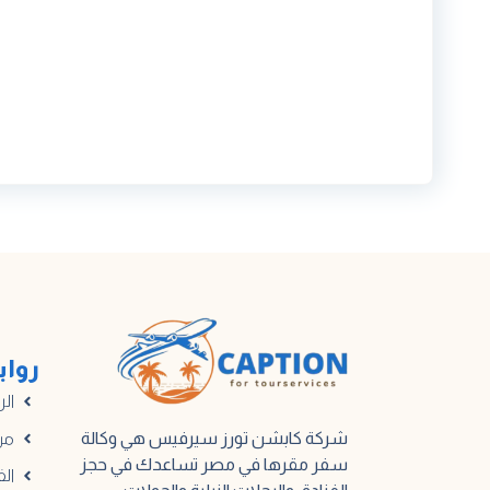
رواب
الر
شركة كابشن تورز سيرفيس هي وكالة
من
سفر مقرها في مصر تساعدك في حجز
الف