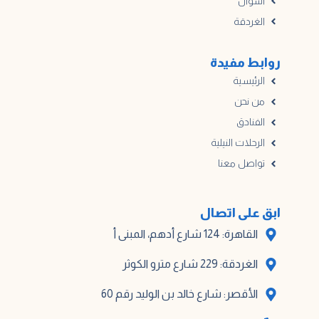
أسوان
الغردقة
روابط مفيدة
الرئيسية
من نحن
الفنادق
الرحلات النيلية
تواصل معنا
ابق على اتصال
القاهرة: 124 شارع أدهم، المبنى أ
الغردقة: 229 شارع مترو الكوثر
الأقصر: شارع خالد بن الوليد رقم 60