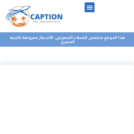
هذا الموقع مخصص للعملاء المصريين. الأسعار معروضة بالجنيه
المصري.