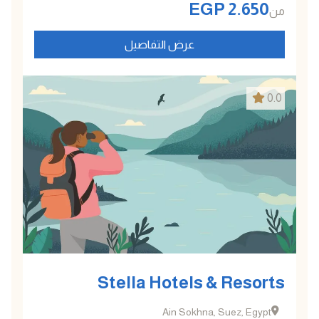
EGP
2.650
من
عرض التفاصيل
0.0
Stella Hotels & Resorts
Ain Sokhna, Suez, Egypt