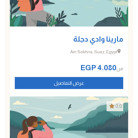
مارينا وادي دجلة
Ain Sokhna, Suez, Egypt
EGP
4.080
من
عرض التفاصيل
0.0