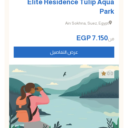
Elite Residence Tulip Aqua
Park
Ain Sokhna, Suez, Egypt
EGP
7.150
من
عرض التفاصيل
0.0