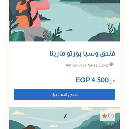
فندق وسبا بورتو مارينا
Ain Sokhna, Suez, Egypt
EGP
4.500
من
عرض التفاصيل
0.0