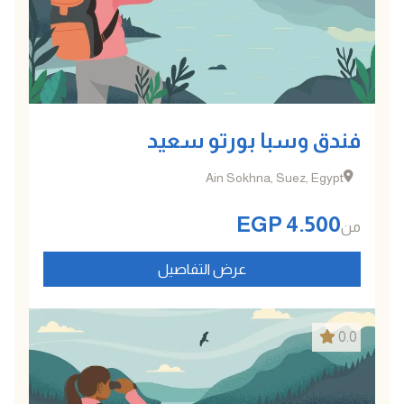
فندق وسبا بورتو سعيد
Ain Sokhna, Suez, Egypt
EGP
4.500
من
عرض التفاصيل
0.0