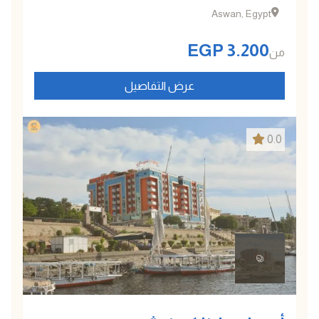
Aswan, Egypt
EGP
3.200
من
عرض التفاصيل
0.0