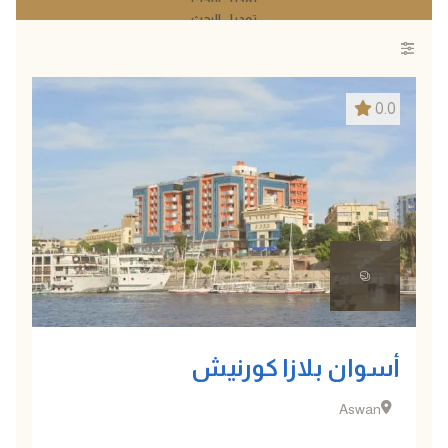
تعديل البحث
تعديل البحث
0.0
أسوان بلازا كورنيش
Aswan