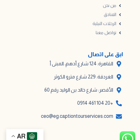
من نحن
الفنادق
الرحلات النيلية
تواصل معنا
ابق على اتصال
القاهرة: 124 شارع أدهم، المبنى أ
الغردقة: 229 شارع مترو الكوثر
الأقصر: شارع خالد بن الوليد رقم 60
+20 104 461 0914
ceo@eg.captiontourservices.com
AR