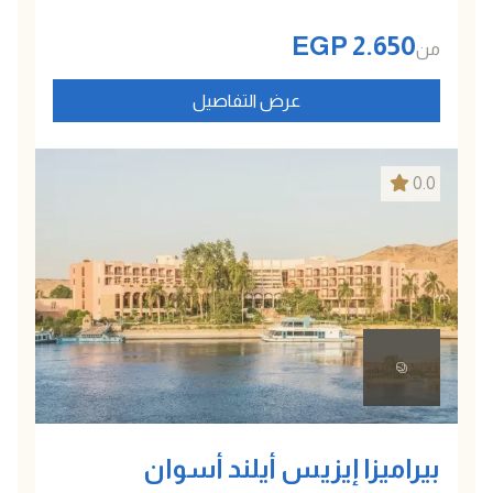
EGP
2.650
من
عرض التفاصيل
0.0
بيراميزا إيزيس أيلند أسوان