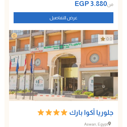
EGP
3.880
من
عرض التفاصيل
0.0
جلوريا أكوا بارك
Aswan, Egypt