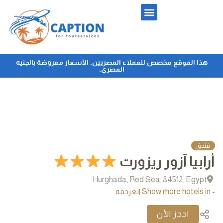
هذا الموقع مخصص للعملاء المصريين. الأسعار معروضة بالجنيه
المصري.
فندق
أرابيا آزور ريزورت
Hurghada, Red Sea, 84512, Egypt
- Show more hotels in الغردقة