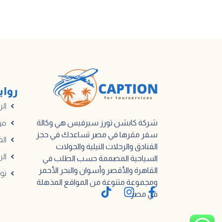
رواب
الر
شركة كابشن تورز سيرفيس هي وكالة
من
سفر مقرها في مصر تساعدك في حجز
الف
الفنادق والرحلات النيلية والجولات
الر
السياحية المصممة حسب الطلب في
القاهرة والأقصر وأسوان والبحر الأحمر
تو
ومجموعة متنوعة من المواقع المذهلة
في مصر.