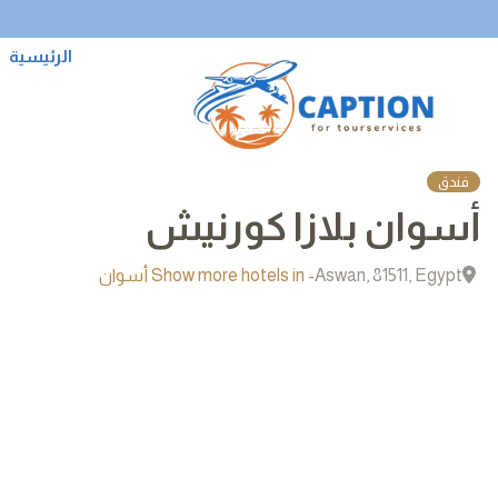
الرئيسية
فندق
أسوان بلازا كورنيش
Aswan, 81511, Egypt
- Show more hotels in أسوان