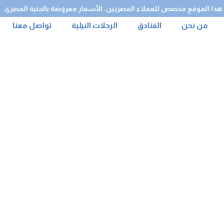
هذا الموقع مخصص للعملاء المصريين. الأسعار معروضة بالجنيه المصري.
من نحن
الفنادق
الرحلات النيلية
تواصل معنا