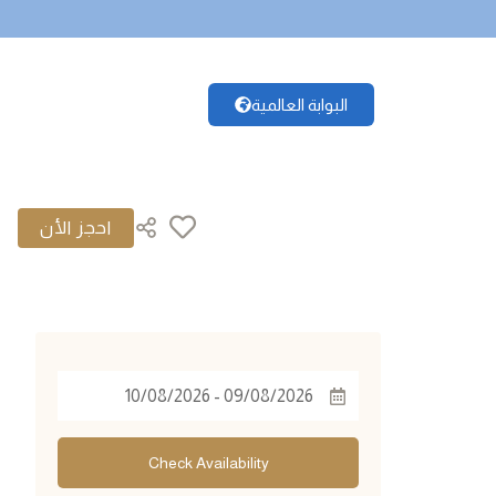
البوابة العالمية
|
©
OpenStreetMap
Leaflet
+
−
Check Availability