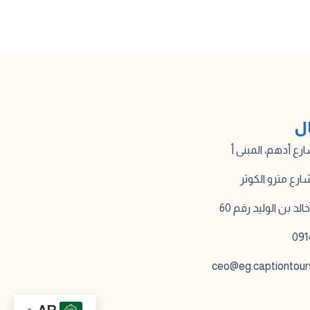
ال
لد بن الوليد رقم 60
ceo@eg.captiontour