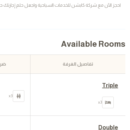
احجز الآن مع شركة كابشن للخدمات السياحية واجعل حلم إجازتك ح
Available Rooms
تفاصيل الغرفة
ضري
Triple
x3
x3
Double