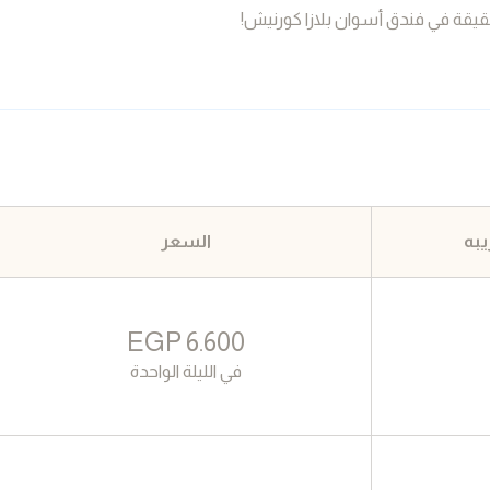
قيقة في فندق أسوان بلازا كورنيش!
به
السعر
EGP
6.600
في الليلة الواحدة