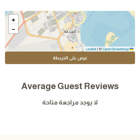
+
−
|
©
OpenStreetMap
Leaflet
عرض على الخريطة
Average Guest Reviews
لا يوجد مراجعة متاحة