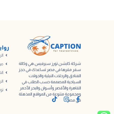
رواب
الر
شركة كابشن تورز سيرفيس هي وكالة
من
سفر مقرها في مصر تساعدك في حجز
الف
الفنادق والرحلات النيلية والجولات
الر
السياحية المصممة حسب الطلب في
القاهرة والأقصر وأسوان والبحر الأحمر
تو
ومجموعة متنوعة من المواقع المذهلة
في مصر.