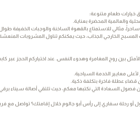
ق خيارات طعام متنوعة:
ية والعالمية المحضرة بعناية.
احراً، مثالي للاستمتاع بالقهوة الساخنة والوجبات الخفيفة طوال 
المسبح الخارجي الجذاب، حيث يمكنكم تناول المشروبات المنعشة 
أمثل بين روح المغامرة وهدوء النفس. عند اختياركم الحجز عبر كا
أعلى معايير الخدمة السياحية.
قضاء عطلة فاخرة بتكلفة ذكية.
صول السعادة التي نكتبها معكم، حيث تلتقي أصالة سيناء برقي 
 أو رحلة سفاري إلى رأس أبو جالوم خلال إقامتك؟ تواصل مع فري