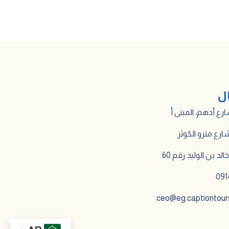
ال
لد بن الوليد رقم 60
ceo@eg.captiontour