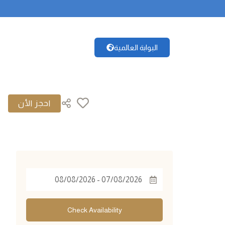
البوابة العالمية
|
©
OpenStreetMap
Leaflet
+
−
Check Availability