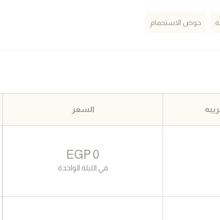
ة
حوض الاستحمام
يبه
السعر
EGP
0
في الليلة الواحدة