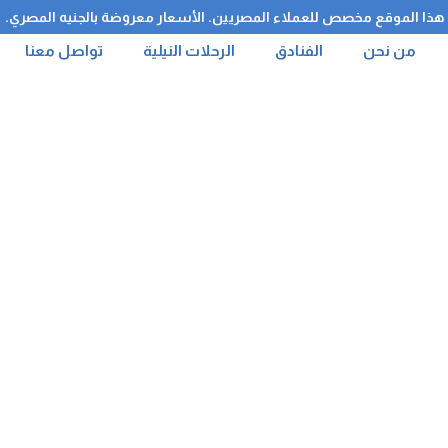
هذا الموقع مخصص للعملاء المصريين. الأسعار معروضة بالجنيه المصري.
من نحن
الفنادق
الرحلات النيلية
تواصل معنا