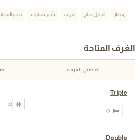
إفطار
الدليل متاح
انترنت
تأجير سيارات
حمام السباح
الغرف المتاحة
تفاصيل الغرفة
ضر
Triple
x3
x3
Double