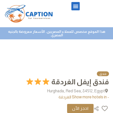
هذا الموقع مخصص للعملاء المصريين. الأسعار معروضة بالجنيه
المصري.
فندق
فندق إيفل الغردقة
Hurghada, Red Sea, 84512, Egypt
- Show more hotels in الغردقة