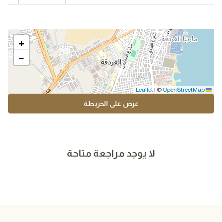
+
−
|
©
OpenStreetMap
Leaflet
عرض على الخريطة
لا يوجد مراجعة متاحة