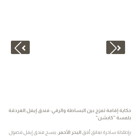
حكاية إقامة تمزج بين البساطة والرقي: فندق إيفل الغردقة
بلمسة “كابشن
“
بإطلالة ساحرة تعانق أفق
البحر الأحمر
، ينسج فندق إيفل فصول