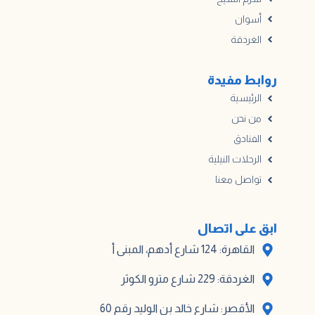
أسوان
الغردقة
روابط مفيدة
الرئيسية
من نحن
الفنادق
الرحلات النيلية
تواصل معنا
ابق على اتصال
القاهرة: 124 شارع أدهم، المبنى أ
الغردقة: 229 شارع مترو الكوثر
الأقصر: شارع خالد بن الوليد رقم 60