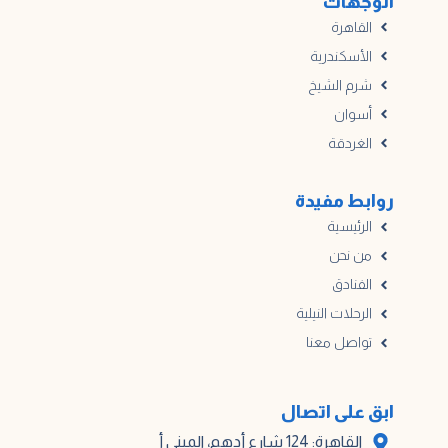
الوجهات
القاهرة
الأسكندرية
شرم الشيخ
أسوان
الغردقة
روابط مفيدة
الرئيسية
من نحن
الفنادق
الرحلات النيلية
تواصل معنا
ابق على اتصال
القاهرة: 124 شارع أدهم، المبنى أ