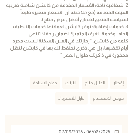
2. شفافية تامة: الأسعار المقدمة من كابشن شاملة ضريبة
القيمة المضافة (مع ملاحظة أن الأسعار متغيرة طبقاً
لسياسة الفندق لضمان أفضل عرض متاح).
3. خدمات إضافية: توفر كابشن لعملائها خدمات التنظيف
الجاف وخدمة الغرف المتميزة لضمان راحة لا تنتهي.
كلمة من كابشن: “إجازتك في العين السخنة ليست مجرد
أيام تقضيها، بل هي ذكرى نحتفظ لك بها في كابشن لتظل
محفورة في ذاكرتك طوال العمر.”
إفطار
الدليل متاح
انترنت
حمام السباحة
حوض الاستحمام
قابل للاسترداد