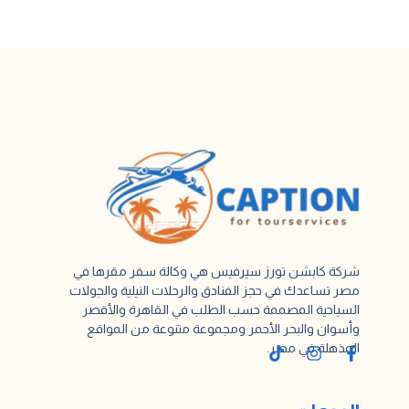
شركة كابشن تورز سيرفيس هي وكالة سفر مقرها في
مصر تساعدك في حجز الفنادق والرحلات النيلية والجولات
السياحية المصممة حسب الطلب في القاهرة والأقصر
وأسوان والبحر الأحمر ومجموعة متنوعة من المواقع
المذهلة في مصر.