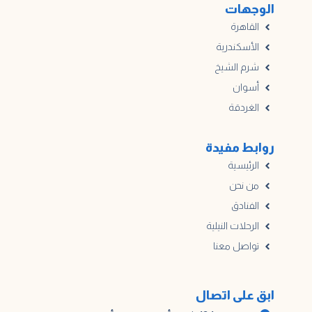
الوجهات
القاهرة
الأسكندرية
شرم الشيخ
أسوان
الغردقة
روابط مفيدة
الرئيسية
من نحن
الفنادق
الرحلات النيلية
تواصل معنا
ابق على اتصال