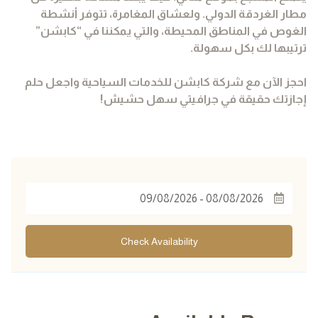
مطار الغردقة الدولي. ولعشاق المغامرة، تتوفر أنشطة
الغوص في المناطق المحيطة، والتي يمكننا في “كابشن”
ترتيبها لك بكل سهولة.
احجز الآن مع شركة كابشن للخدمات السياحية واجعل حلم
إجازتك حقيقة في جرافيتي سهل حشيش!
Check Availability