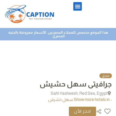
هذا الموقع مخصص للعملاء المصريين. الأسعار معروضة بالجنيه
المصري.
فندق
جرافيتي سهل حشيش
Sahl Hasheesh, Red Sea, Egypt
- Show more hotels in سهل حشيش