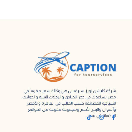
شركة كابشن تورز سيرفيس هي وكالة سفر مقرها في
مصر تساعدك في حجز الفنادق والرحلات النيلية والجولات
السياحية المصممة حسب الطلب في القاهرة والأقصر
وأسوان والبحر الأحمر ومجموعة متنوعة من المواقع
المذهلة في مصر.