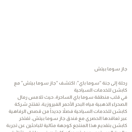
جاز سوما بيتش
رحلة إلى جنة “سوما باي”: اكتشف “جاز سوما بيتش” مع
كابشن للخدمات السياحية
في قلب منطقة سوما باي الساحرة، حيث تلامس رمال
الصحراء الذهبية مياه البحر الأحمر الفيروزية، تفتتح شركة
كابشن للخدمات السياحية فصلاً جديداً من قصص الرفاهية
عبر تعاقدها الحصري مع فندق جاز سوما بيتش. تفتخر
كابشن بتقديم هذا المنتجع كوجهة مثالية للباحثين عن تجربة