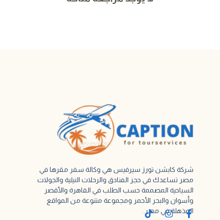
شركة كابشن تورز سيرفيس هي وكالة سفر مقرها في
مصر تساعدك في حجز الفنادق والرحلات النيلية والجولات
السياحية المصممة حسب الطلب في القاهرة والأقصر
وأسوان والبحر الأحمر ومجموعة متنوعة من المواقع
المذهلة في مصر.