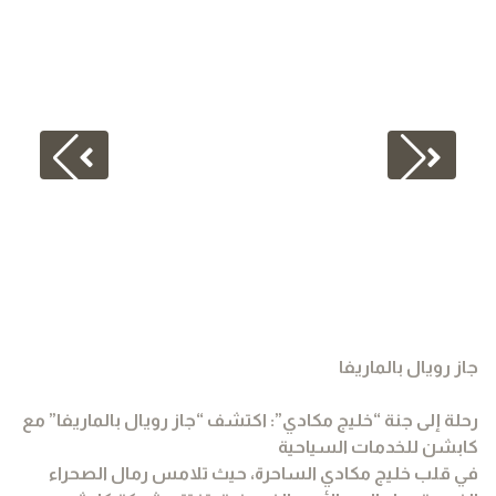
جاز رويال بالماريفا
رحلة إلى جنة “خليج مكادي”: اكتشف “جاز رويال بالماريفا” مع
كابشن للخدمات السياحية
في قلب خليج مكادي الساحرة، حيث تلامس رمال الصحراء