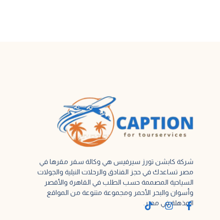
شركة كابشن تورز سيرفيس هي وكالة سفر مقرها في
مصر تساعدك في حجز الفنادق والرحلات النيلية والجولات
السياحية المصممة حسب الطلب في القاهرة والأقصر
وأسوان والبحر الأحمر ومجموعة متنوعة من المواقع
المذهلة في مصر.