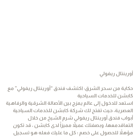
أورينتال ريفولي
حكاية من سحر الشرق: اكتشف فندق “أورينتال ريفولي” مع
كابشن للخدمات السياحية
استعد للدخول إلى عالم يمزج بين الأصالة الشرقية والرفاهية
العصرية، حيث تفتح لك شركة كابشن للخدمات السياحية
أبواب فندق أورينتال ريفولي شرم الشيخ من خلال
التعاقدمعها، وبصفتك عميلاً مميزاً لدى كابشن ، قد تكون
مؤهلاً للحصول على خصم ؛ كل ما عليك فعله هو تسجيل