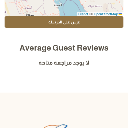
|
©
OpenStreetMap
Leaflet
عرض على الخريطة
Average Guest Reviews
لا يوجد مراجعة متاحة