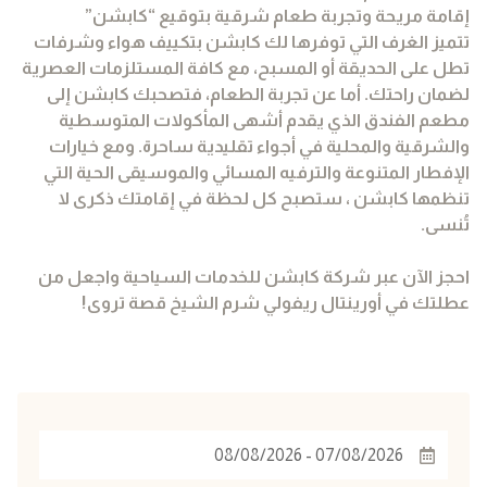
إقامة مريحة وتجربة طعام شرقية بتوقيع “كابشن”
تتميز الغرف التي توفرها لك كابشن بتكييف هواء وشرفات
تطل على الحديقة أو المسبح، مع كافة المستلزمات العصرية
لضمان راحتك. أما عن تجربة الطعام، فتصحبك كابشن إلى
مطعم الفندق الذي يقدم أشهى المأكولات المتوسطية
والشرقية والمحلية في أجواء تقليدية ساحرة. ومع خيارات
الإفطار المتنوعة والترفيه المسائي والموسيقى الحية التي
تنظمها كابشن ، ستصبح كل لحظة في إقامتك ذكرى لا
تُنسى.
احجز الآن عبر شركة كابشن للخدمات السياحية واجعل من
عطلتك في أورينتال ريفولي شرم الشيخ قصة تروى!