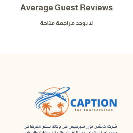
Average Guest Reviews
لا يوجد مراجعة متاحة
شركة كابشن تورز سيرفيس هي وكالة سفر مقرها في
مصر تساعدك في حجز الفنادق والرحلات النيلية والجولات