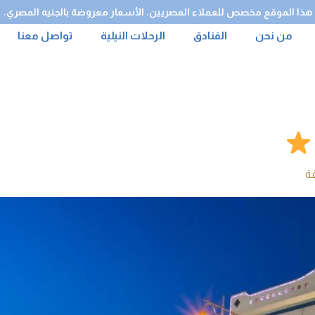
هذا الموقع مخصص للعملاء المصريين. الأسعار معروضة بالجنيه المصري.
من نحن
الفنادق
الرحلات النيلية
تواصل معنا