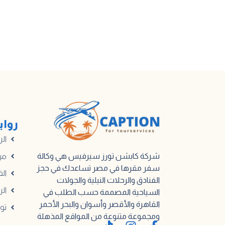
رواب
الر
شركة كابشن تورز سيرفيس هي وكالة
من
سفر مقرها في مصر تساعدك في حجز
الف
الفنادق والرحلات النيلية والجولات
الر
السياحية المصممة حسب الطلب في
القاهرة والأقصر وأسوان والبحر الأحمر
تو
ومجموعة متنوعة من المواقع المذهلة