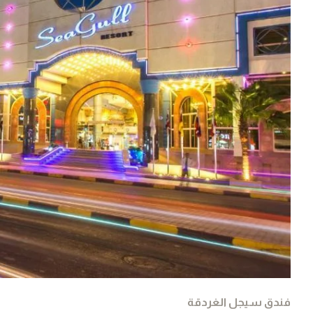
فندق سيجل الغردقة