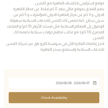
موقع استراتيجي لاكتشاف القاهرة مع كابشن
يتميز الفندق بموقع مثالي يبعد 8 كم فقط عن مطار القاهرة
الدولي، و 3 كم عن مركز القاهرة الدولي للمؤتمرات، و 5 كم عن
سيتي ستارز. كما تضمن لك كابشن للخدمات السياحية سهولة
الوصول إلى المعالم السياحية مثل مسجد الأزهر (9 كم) و المتحف
المصري (13 كم)، مع مكتب تنظيم جولات سياحية تضمنه لك
كابشن.
احجز إقامتك الفاخرة الآن في سونستا كايرو تاور عبر شركة كابشن
للخدمات السياحية واستمتع بسحر القاهرة
Check Availability