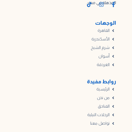
المذهلة في مصر.
الوجهات
القاهرة
الأسكندرية
شرم الشيخ
أسوان
الغردقة
روابط مفيدة
الرئيسية
من نحن
الفنادق
الرحلات النيلية
تواصل معنا