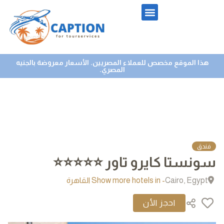
تواصل معنا
الرحلات النيلية
هذا الموقع مخصص للعملاء المصريين. الأسعار معروضة بالجنيه
المصري.
فندق
سونستا كايرو تاور ⭐⭐⭐⭐⭐
Cairo, Egypt
- Show more hotels in القاهرة