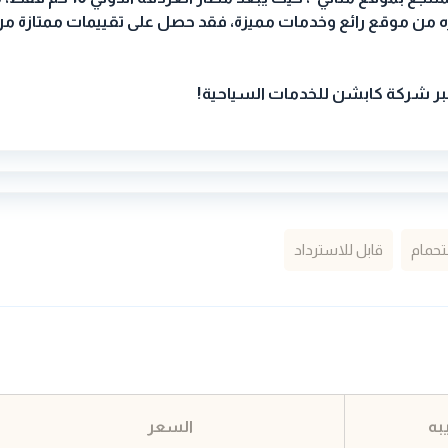
ه من موقع رائع وخدمات مميزة، فقد حصل على تقييمات ممتازة م
 عبر شركة كابشن
للخدمات السياحية
!
حمام
قابل للاسترداد
به
السعر