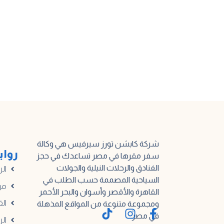
شركة كابشن تورز سيرفيس هي وكالة
رواب
سفر مقرها في مصر تساعدك في حجز
الفنادق والرحلات النيلية والجولات
الر
السياحية المصممة حسب الطلب في
من
القاهرة والأقصر وأسوان والبحر الأحمر
الف
ومجموعة متنوعة من المواقع المذهلة
في مصر.
الر