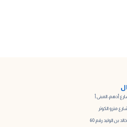
ال
لد بن الوليد رقم 60