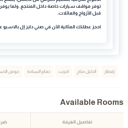
توفر مواقف سيارات خاصة داخل المنتجع. ولما يوفر
قبل الأزواج والعائلات
.
احجز عطلتك المثالية الآن في صني دايز إل بالاسيو
إفطار
الدليل متاح
انترنت
حمام السباحة
حوض الاست
Available Rooms
تفاصيل الغرفة
ضري