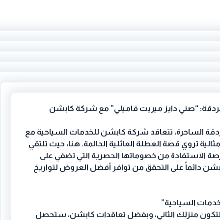
غردقة: “صني دايز ميريت فاميلي” مع شركة كابشن
ة الساحرة، تتعاقد شركة كابشن للخدمات السياحية مع
لية تروي قصة العطلة العائلية الحالمة. هنا، حيث تلتقي
صة الاستفادة من خصوماتها الحصرية التي تضفي على
شن دائماً على التحقق من توافر أفضل العروض لتواريخ
خدمات السياحية”
 لتكون منزلك الثاني، وبفضل تعاقدات كابشن، ستحصل