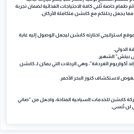
ئم طعام خاصة تُلبي كافة الاحتياجات الغذائية لضمان تجربة
مما يجعل رحلتكم مع كابشن متكاملة الأركان.
موقع استراتيجي اختارته كابشن ليجعل الوصول إليه غاية
ند أكواريوم الغردقة”، وهي الرحلات التي يمكن لـ كابشن
لغوص لاستكشاف كنوز البحر الأحمر.
ة كابشن للخدمات السياحية المتاحة، واجعل من “صاني
 لن تُنسى.