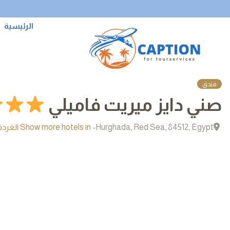
الرئيسية
فندق
صني دايز ميريت فاميلي
Hurghada, Red Sea, 84512, Egypt
- Show more hotels in الغردقة