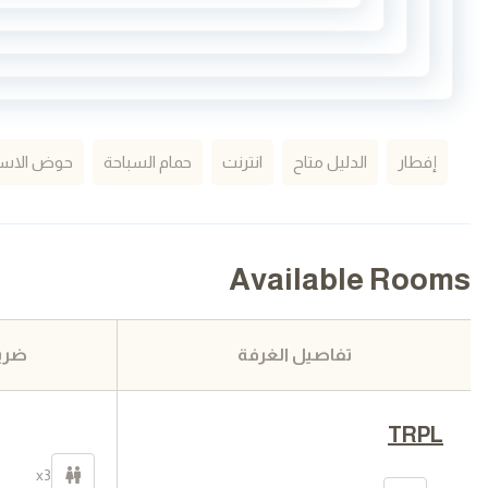
إفطار
الدليل متاح
انترنت
حمام السباحة
حوض الاست
Available Rooms
تفاصيل الغرفة
ضري
TRPL
x3