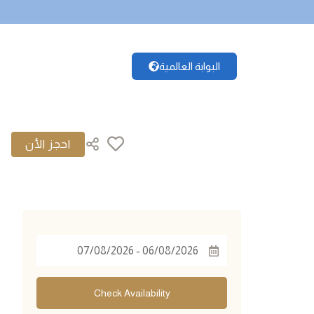
البوابة العالمية
|
©
OpenStreetMap
Leaflet
+
−
Check Availability