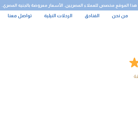
هذا الموقع مخصص للعملاء المصريين. الأسعار معروضة بالجنيه المصري.
من نحن
الفنادق
الرحلات النيلية
تواصل معنا