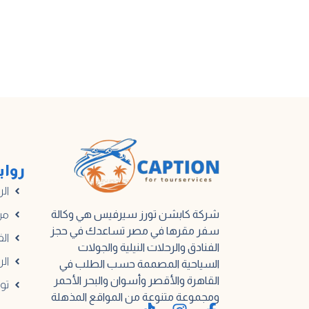
رواب
الر
شركة كابشن تورز سيرفيس هي وكالة
من
سفر مقرها في مصر تساعدك في حجز
الف
الفنادق والرحلات النيلية والجولات
الر
السياحية المصممة حسب الطلب في
القاهرة والأقصر وأسوان والبحر الأحمر
تو
ومجموعة متنوعة من المواقع المذهلة