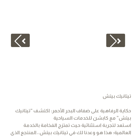
تيتانيك بيتش
حكاية الرفاهية على ضفاف البحر الأحمر: اكتشف “تيتانيك
بيتش” مع كابشن للخدمات السياحية
استعد لتجربة استثنائية حيث تمتزج الفخامة بالخدمة
العالمية؛ هذا هو وعدنا لك في تيتانيك بيتش ، المنتجع الذي