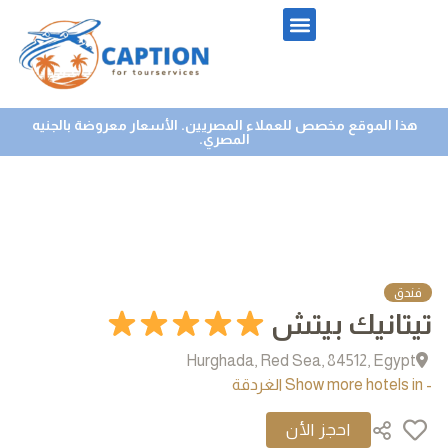
هذا الموقع مخصص للعملاء المصريين. الأسعار معروضة بالجنيه
المصري.
فندق
تيتانيك بيتش
Hurghada, Red Sea, 84512, Egypt
- Show more hotels in الغردقة