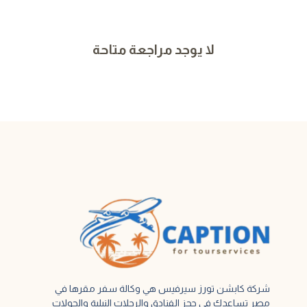
لا يوجد مراجعة متاحة
شركة كابشن تورز سيرفيس هي وكالة سفر مقرها في
مصر تساعدك في حجز الفنادق والرحلات النيلية والجولات