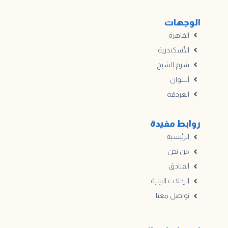
الوجهات
القاهرة
الأسكندرية
شرم الشيخ
أسوان
الغردقة
روابط مفيدة
الرئيسية
من نحن
الفنادق
الرحلات النيلية
تواصل معنا