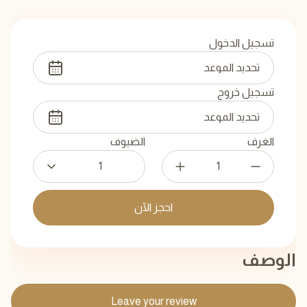
تسجيل الدخول
تسجيل خروج
الغرف
الضيوف
1
احجز الآن
الوصف
Leave your review