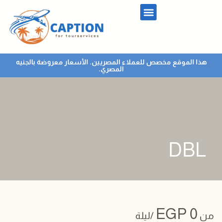
هذا الموقع مخصص للعملاء المصريين. الأسعار معروضة بالجنيه
المصري.
DBL
EGP
0
من
/ليلة