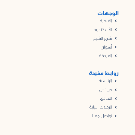
الوجهات
القاهرة
الأسكندرية
شرم الشيخ
أسوان
الغردقة
روابط مفيدة
الرئيسية
من نحن
الفنادق
الرحلات النيلية
تواصل معنا