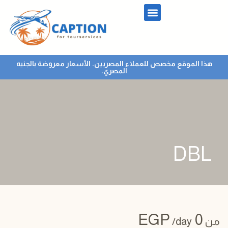
هذا الموقع مخصص للعملاء المصريين. الأسعار معروضة بالجنيه
المصري.
DBL
EGP
0
من
/day