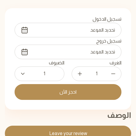
تسجيل الدخول
تسجيل خروج
الغرف
الضيوف
1
احجز الآن
الوصف
Leave your review