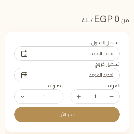
EGP
0
من
/ليلة
تسجيل الدخول
تسجيل خروج
الغرف
الضيوف
1
احجز الآن