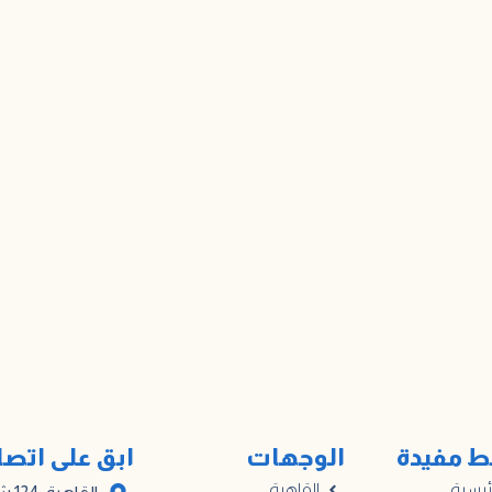
ط مفيدة
الوجهات
ابق على اتص
ئيسية
القاهرة