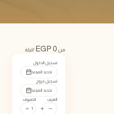
EGP
0
من
/ليلة
تسجيل الدخول
تسجيل خروج
الغرف
الضيوف
1