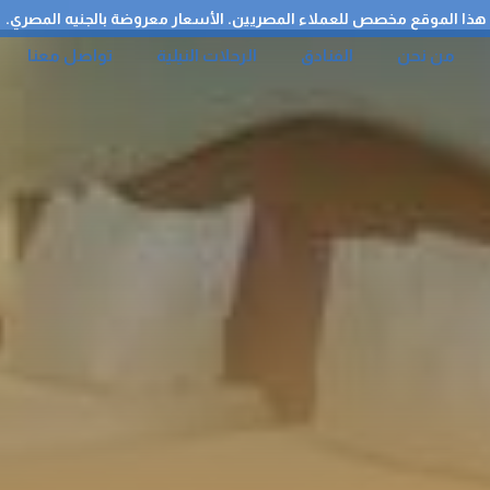
هذا الموقع مخصص للعملاء المصريين. الأسعار معروضة بالجنيه المصري.
من نحن
الفنادق
الرحلات النيلية
تواصل معنا