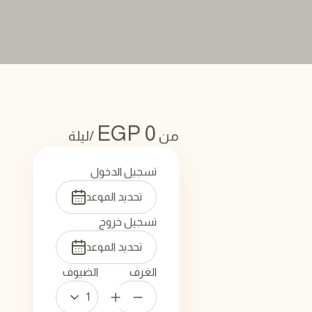
EGP
0
من
/ليلة
تسجيل الدخول
تسجيل خروج
الغرف
الضيوف
1