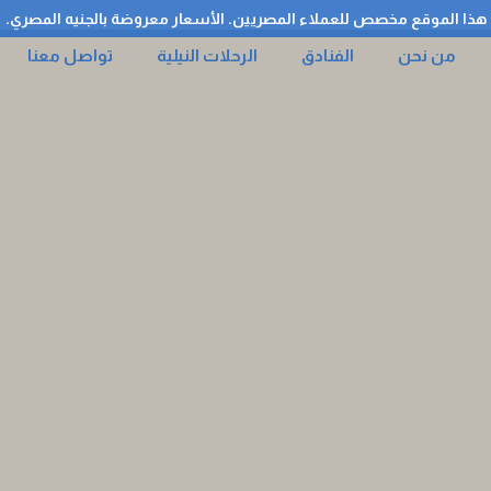
هذا الموقع مخصص للعملاء المصريين. الأسعار معروضة بالجنيه المصري.
من نحن
الفنادق
الرحلات النيلية
تواصل معنا