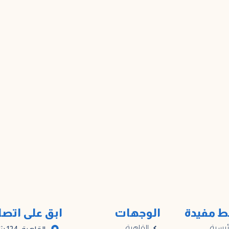
ط مفيدة
الوجهات
ابق على اتص
ئيسية
القاهرة