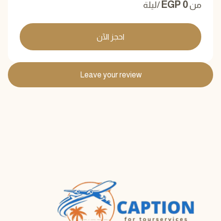
EGP
0
من
/ليلة
احجز الآن
Leave your review