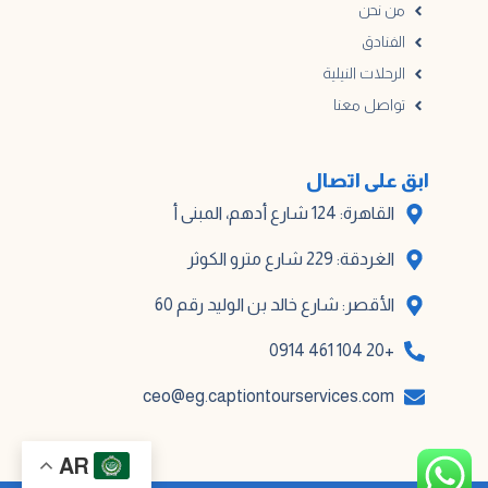
من نحن
الفنادق
الرحلات النيلية
تواصل معنا
ابق على اتصال
القاهرة: 124 شارع أدهم، المبنى أ
الغردقة: 229 شارع مترو الكوثر
الأقصر: شارع خالد بن الوليد رقم 60
+20 104 461 0914
ceo@eg.captiontourservices.com
AR