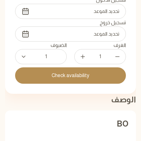
تسجيل خروج
الغرف
الضيوف
1
Check availability
الوصف
BO