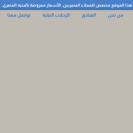
هذا الموقع مخصص للعملاء المصريين. الأسعار معروضة بالجنيه المصري.
من نحن
الفنادق
الرحلات النيلية
تواصل معنا