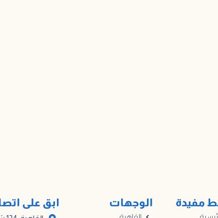
ط مفيدة
الوجهات
ابق على اتص
ئيسية
القاهرة