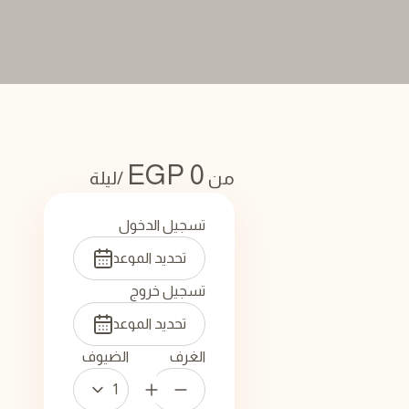
EGP
0
من
/ليلة
تسجيل الدخول
تسجيل خروج
الغرف
الضيوف
1