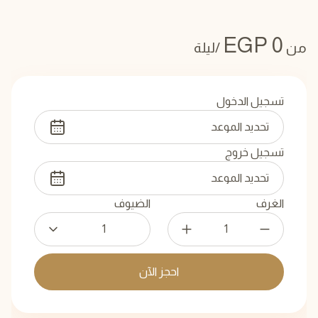
EGP
0
من
/ليلة
تسجيل الدخول
تسجيل خروج
الغرف
الضيوف
1
احجز الآن