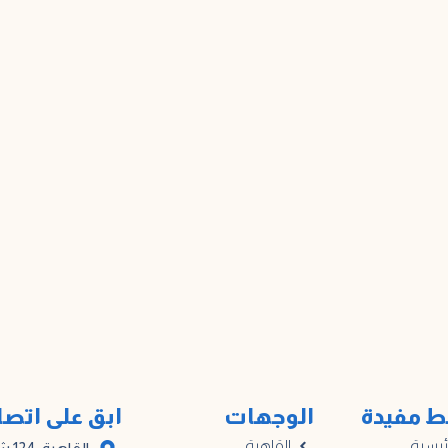
ط مفيدة
الوجهات
ابق على اتص
ئيسية
القاهرة