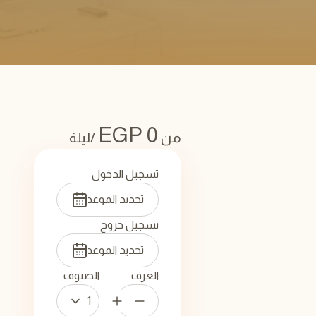
EGP
0
من
/ليلة
تسجيل الدخول
تسجيل خروج
الغرف
الضيوف
1