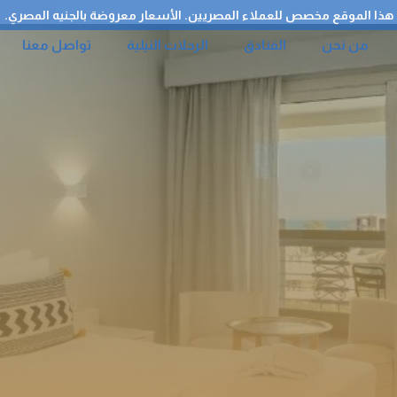
هذا الموقع مخصص للعملاء المصريين. الأسعار معروضة بالجنيه المصري.
من نحن
الفنادق
الرحلات النيلية
تواصل معنا