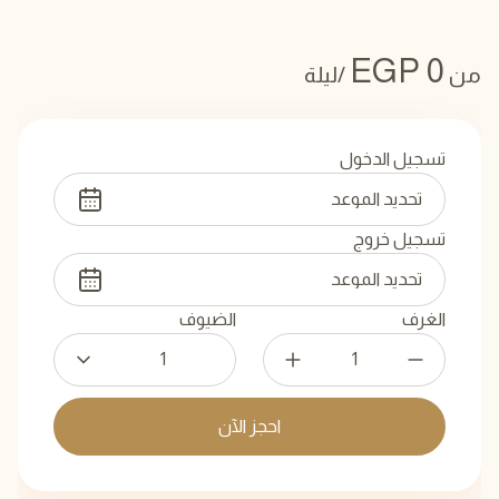
EGP
0
من
/ليلة
تسجيل الدخول
تسجيل خروج
الغرف
الضيوف
1
احجز الآن