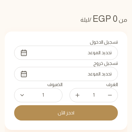
EGP
0
من
/ليلة
تسجيل الدخول
تسجيل خروج
الغرف
الضيوف
1
احجز الآن