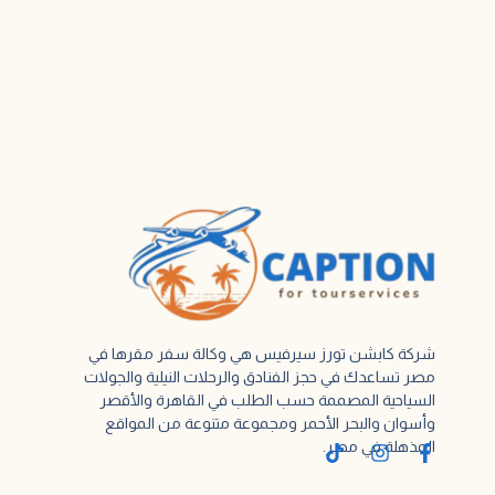
شركة كابشن تورز سيرفيس هي وكالة سفر مقرها في
مصر تساعدك في حجز الفنادق والرحلات النيلية والجولات
السياحية المصممة حسب الطلب في القاهرة والأقصر
وأسوان والبحر الأحمر ومجموعة متنوعة من المواقع
المذهلة في مصر.