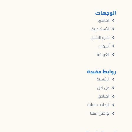
الوجهات
القاهرة
الأسكندرية
شرم الشيخ
أسوان
الغردقة
روابط مفيدة
الرئيسية
من نحن
الفنادق
الرحلات النيلية
تواصل معنا