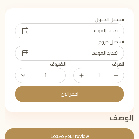
تسجيل الدخول
تسجيل خروج
الغرف
الضيوف
1
احجز الآن
الوصف
Leave your review