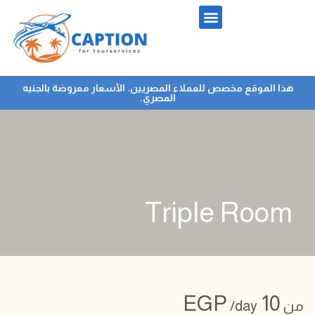
هذا الموقع مخصص للعملاء المصريين. الأسعار معروضة بالجنيه
المصري.
Triple Room
EGP
10
من
/day