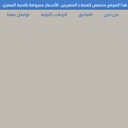
هذا الموقع مخصص للعملاء المصريين. الأسعار معروضة بالجنيه المصري.
من نحن
الفنادق
الرحلات النيلية
تواصل معنا