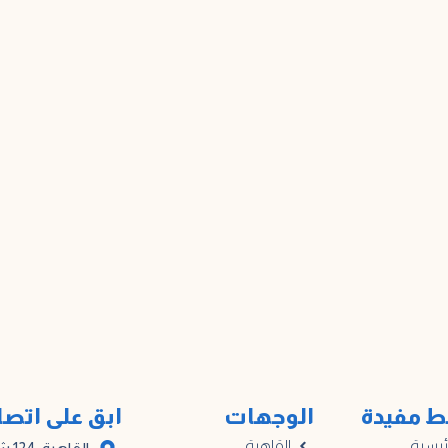
ط مفيدة
الوجهات
ابق على اتص
ئيسية
القاهرة