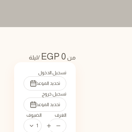
EGP
0
من
/ليلة
تسجيل الدخول
تسجيل خروج
الغرف
الضيوف
1