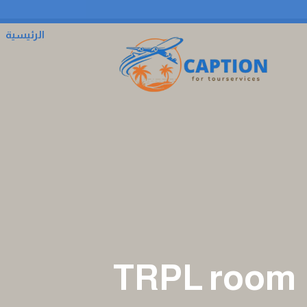
الرئيسية
TRPL room