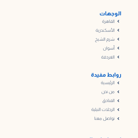
الوجهات
القاهرة
الأسكندرية
شرم الشيخ
أسوان
الغردقة
روابط مفيدة
الرئيسية
من نحن
الفنادق
الرحلات النيلية
تواصل معنا