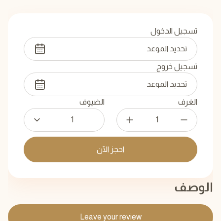
تسجيل الدخول
تسجيل خروج
الغرف
الضيوف
1
احجز الآن
الوصف
Leave your review