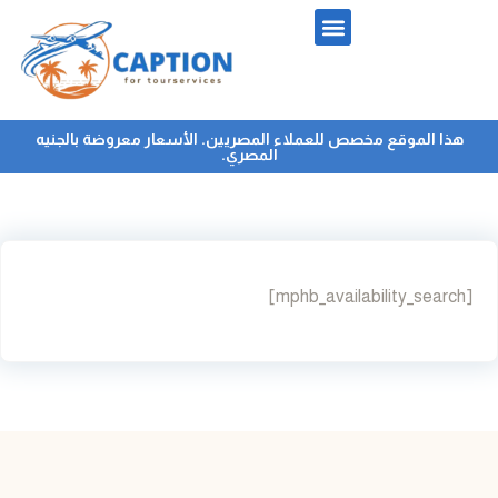
هذا الموقع مخصص للعملاء المصريين. الأسعار معروضة بالجنيه
المصري.
[mphb_availability_search]