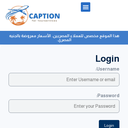
هذا الموقع مخصص للعملاء المصريين. الأسعار معروضة بالجنيه
المصري.
Login
Username:
Password:
Login